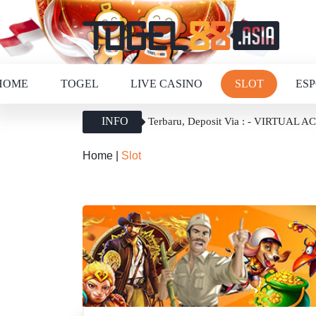
HOME
TOGEL
LIVE CASINO
SLOT
ES
INFO
an FITUR Terbaru, Deposit Via : - VIRTUAL ACCOUNT - E-WALLET -
Home |
Slot