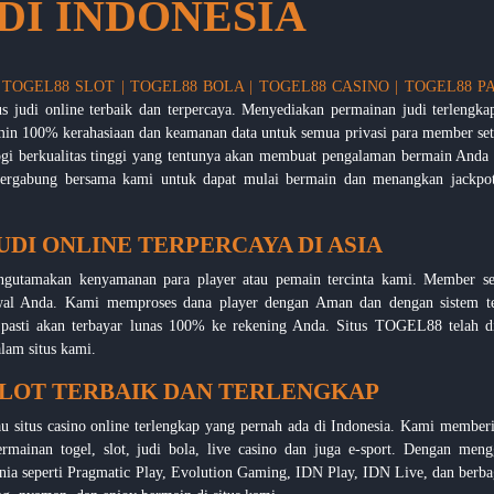
 DI INDONESIA
TOGEL88 SLOT |
TOGEL88 BOLA |
TOGEL88 CASINO |
TOGEL88 PA
judi online terbaik dan terpercaya. Menyediakan permainan judi terlengkap
amin 100% kerahasiaan dan keamanan data untuk semua privasi para member set
ologi berkualitas tinggi yang tentunya akan membuat pengalaman bermain Anda
ra bergabung bersama kami untuk dapat mulai bermain dan menangkan jackpo
UDI ONLINE TERPERCAYA DI ASIA
gutamakan kenyamanan para player atau pemain tercinta kami. Member set
wal Anda. Kami memproses dana player dengan Aman dan dengan sistem t
asti akan terbayar lunas 100% ke rekening Anda. Situs TOGEL88 telah d
lam situs kami.
SLOT TERBAIK DAN TERLENGKAP
u situs casino online terlengkap yang pernah ada di Indonesia. Kami member
rmainan togel, slot, judi bola, live casino dan juga e-sport. Dengan men
unia seperti Pragmatic Play, Evolution Gaming, IDN Play, IDN Live, dan berbag