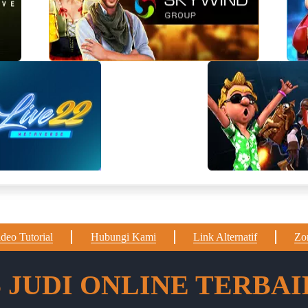
deo Tutorial
Hubungi Kami
Link Alternatif
Zo
 JUDI ONLINE TERBAI