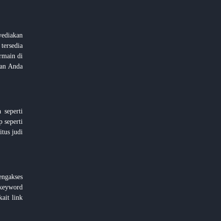
yediakan
tersedia
rmain di
gan Anda
 seperti
 seperti
tus judi
engakses
 keyword
ait link